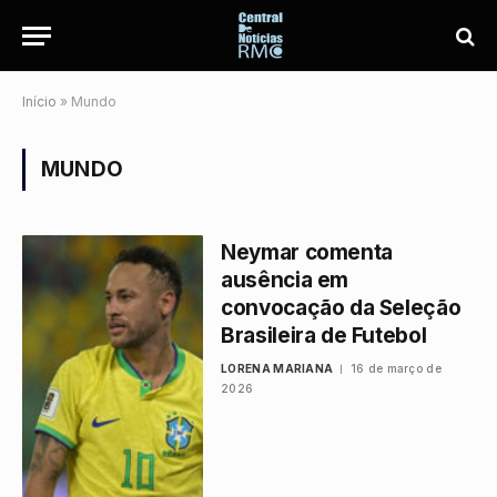
Início
»
Mundo
MUNDO
Neymar comenta
ausência em
convocação da Seleção
Brasileira de Futebol
LORENA MARIANA
16 de março de
2026