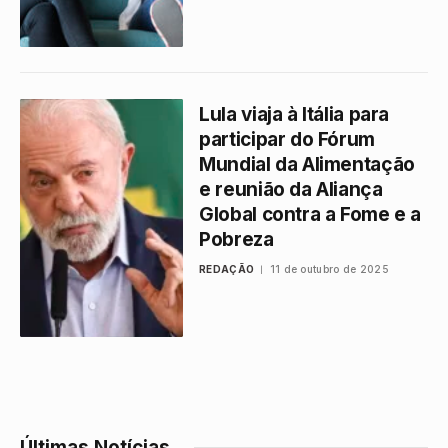
Lula viaja à Itália para
participar do Fórum
Mundial da Alimentação
e reunião da Aliança
Global contra a Fome e a
Pobreza
REDAÇÃO
11 de outubro de 2025
Últimas Notícias