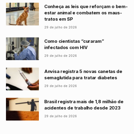
Conheça as leis que reforçam o bem-
estar animal e combatem os maus-
tratos em SP
29 de julho de 2026
Como cientistas “curaram”
infectados com HIV
29 de julho de 2026
Anvisa registra 5 novas canetas de
semaglutida para tratar diabetes
29 de julho de 2026
Brasil registra mais de 1,8 milhão de
acidentes de trabalho desde 2023
29 de julho de 2026