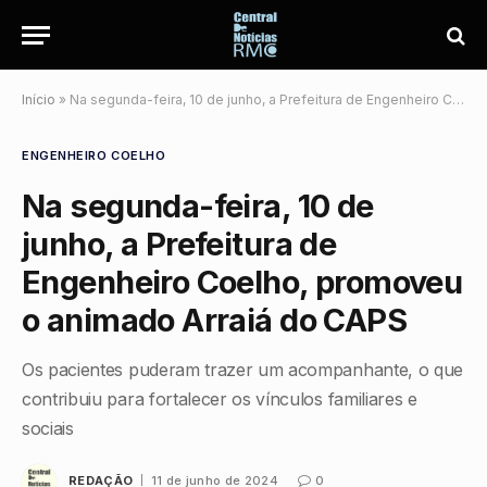
Início
»
Na segunda-feira, 10 de junho, a Prefeitura de Engenheiro Coelho, promoveu o animado Arraiá do CAPS
ENGENHEIRO COELHO
Na segunda-feira, 10 de
junho, a Prefeitura de
Engenheiro Coelho, promoveu
o animado Arraiá do CAPS
Os pacientes puderam trazer um acompanhante, o que
contribuiu para fortalecer os vínculos familiares e
sociais
REDAÇÃO
11 de junho de 2024
0