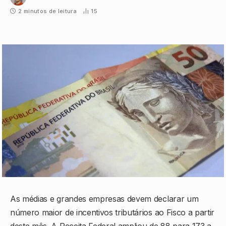
2 minutos de leitura
15
As médias e grandes empresas devem declarar um
número maior de incentivos tributários ao Fisco a partir
deste mês. A Receita Federal ampliou de 88 para 173 a