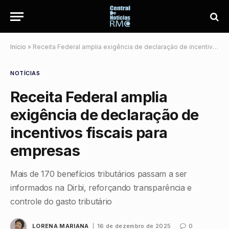
Início
»
Receita Federal amplia exigência de declaração de incentivos fiscais para empresas
NOTÍCIAS
Receita Federal amplia
exigência de declaração de
incentivos fiscais para
empresas
Mais de 170 benefícios tributários passam a ser
informados na Dirbi, reforçando transparência e
controle do gasto tributário
LORENA MARIANA
16 de dezembro de 2025
0