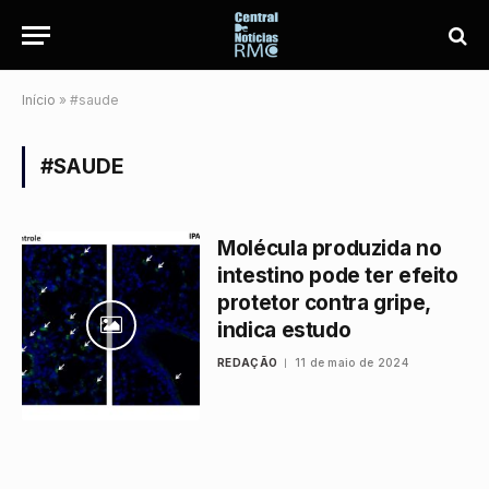
Início
»
#saude
#SAUDE
Molécula produzida no
intestino pode ter efeito
protetor contra gripe,
indica estudo
REDAÇÃO
11 de maio de 2024