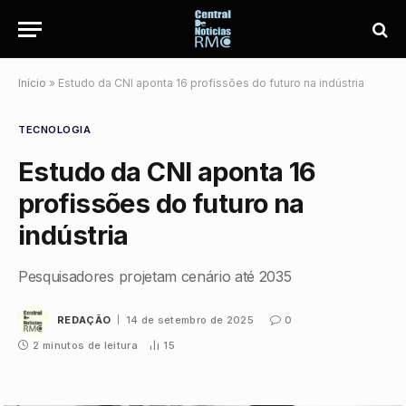
Início
»
Estudo da CNI aponta 16 profissões do futuro na indústria
TECNOLOGIA
Estudo da CNI aponta 16
profissões do futuro na
indústria
Pesquisadores projetam cenário até 2035
REDAÇÃO
14 de setembro de 2025
0
2 minutos de leitura
15