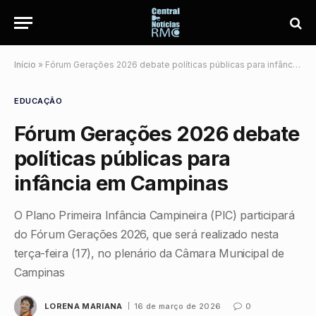
Início
»
Fórum Gerações 2026 debate políticas públicas para infância em Campinas
EDUCAÇÃO
Fórum Gerações 2026 debate
políticas públicas para
infância em Campinas
O Plano Primeira Infância Campineira (PIC) participará
do Fórum Gerações 2026, que será realizado nesta
terça-feira (17), no plenário da Câmara Municipal de
Campinas
LORENA MARIANA
16 de março de 2026
0