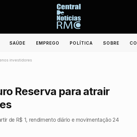
SAÚDE
EMPREGO
POLÍTICA
SOBRE
CO
enos investidores
ro Reserva para atrair
res
artir de R$ 1, rendimento diário e movimentação 24