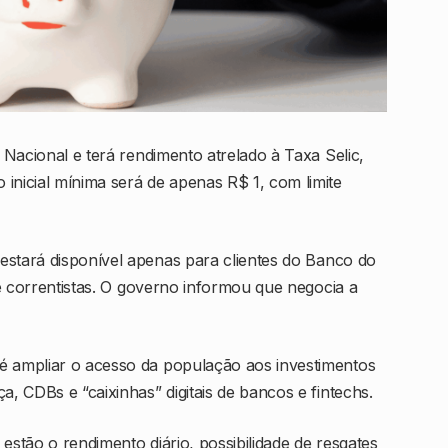
 Nacional
e terá rendimento atrelado à Taxa Selic,
inicial mínima será de apenas R$ 1, com limite
estará disponível apenas para clientes do
Banco do
e correntistas. O governo informou que negocia a
é ampliar o acesso da população aos investimentos
a, CDBs e “caixinhas” digitais de bancos e fintechs.
estão o rendimento diário, possibilidade de resgates