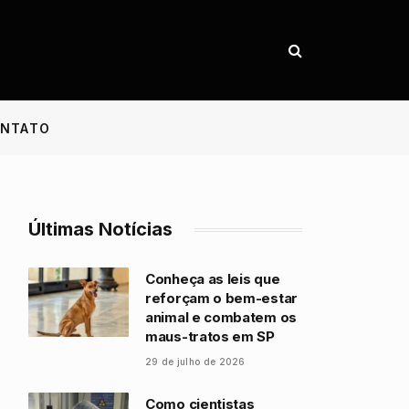
NTATO
Últimas Notícias
Conheça as leis que
reforçam o bem-estar
animal e combatem os
maus-tratos em SP
29 de julho de 2026
Como cientistas