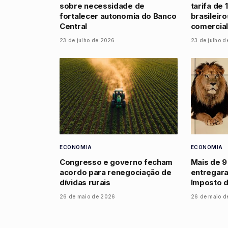
sobre necessidade de
tarifa de
fortalecer autonomia do Banco
brasileir
Central
comercial
23 de julho de 2026
23 de julho 
ECONOMIA
ECONOMIA
Congresso e governo fecham
Mais de 9
acordo para renegociação de
entregar
dívidas rurais
Imposto 
26 de maio de 2026
26 de maio d