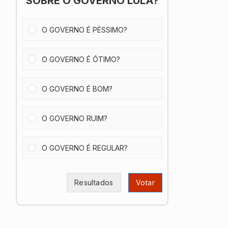
SOBRE O GOVERNO LULA?
O GOVERNO É PÉSSIMO?
O GOVERNO É ÓTIMO?
O GOVERNO É BOM?
O GOVERNO RUIM?
O GOVERNO É REGULAR?
Resultados
Votar