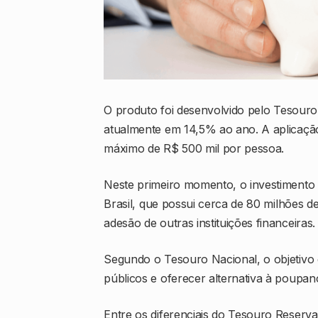
O produto foi desenvolvido pelo
Tesouro
atualmente em 14,5% ao ano. A aplicação 
máximo de R$ 500 mil por pessoa.
Neste primeiro momento, o investimento 
Brasil
, que possui cerca de 80 milhões d
adesão de outras instituições financeiras.
Segundo o Tesouro Nacional, o objetivo 
públicos e oferecer alternativa à poupanç
Entre os diferenciais do Tesouro Reserva 