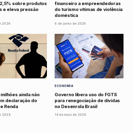
 12,5% sobre produtos
financeiro a empreendedoras
os e eleva pressão
do turismo vítimas de violência
doméstica
de 2026
6 de junho de 2026
ECONOMIA
 milhões ainda não
Governo libera uso do FGTS
am declaração do
para renegociação de dívidas
de Renda
no Desenrola Brasil
e 2026
14 de maio de 2026