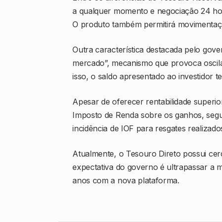
a qualquer momento e negociação 24 hora
O produto também permitirá movimentaçõ
Outra característica destacada pelo gov
mercado”, mecanismo que provoca oscilaç
isso, o saldo apresentado ao investidor te
Apesar de oferecer rentabilidade superi
Imposto de Renda sobre os ganhos, segu
incidência de IOF para resgates realizado
Atualmente, o Tesouro Direto possui cerc
expectativa do governo é ultrapassar a 
anos com a nova plataforma.