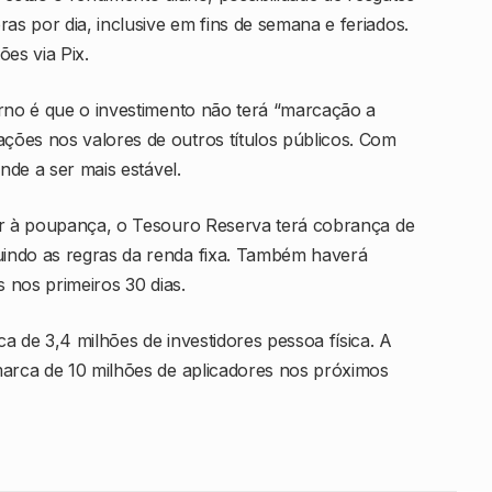
s por dia, inclusive em fins de semana e feriados.
es via Pix.
erno é que o investimento não terá “marcação a
ões nos valores de outros títulos públicos. Com
nde a ser mais estável.
or à poupança, o Tesouro Reserva terá cobrança de
indo as regras da renda fixa. Também haverá
s nos primeiros 30 dias.
a de 3,4 milhões de investidores pessoa física. A
marca de 10 milhões de aplicadores nos próximos