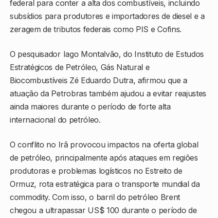
federal para conter a alta dos combustíveis, incluindo
subsídios para produtores e importadores de diesel e a
zeragem de tributos federais como PIS e Cofins.
O pesquisador
Iago Montalvão
, do
Instituto de Estudos
Estratégicos de Petróleo, Gás Natural e
Biocombustíveis Zé Eduardo Dutra
, afirmou que a
atuação da
Petrobras
também ajudou a evitar reajustes
ainda maiores durante o período de forte alta
internacional do petróleo.
O conflito no Irã provocou impactos na oferta global
de petróleo, principalmente após ataques em regiões
produtoras e problemas logísticos no Estreito de
Ormuz, rota estratégica para o transporte mundial da
commodity. Com isso, o barril do petróleo Brent
chegou a ultrapassar US$ 100 durante o período de