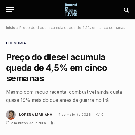
Início
»
Preço do diesel acumula queda de 4,5% em cinco semanas
ECONOMIA
Preço do diesel acumula
queda de 4,5% em cinco
semanas
Mesmo com recuo recente, combustível ainda custa
quase 19% mais do que antes da guerra no Irã
LORENA MARIANA
11 de maio de 2026
0
2 minutos de leitura
6