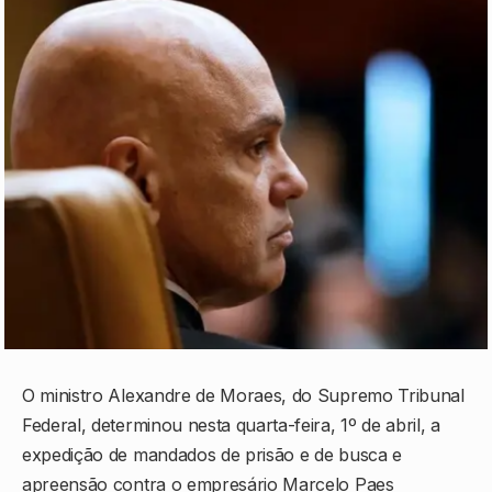
O ministro
Alexandre de Moraes
, do
Supremo Tribunal
Federal
, determinou nesta quarta-feira, 1º de abril, a
expedição de mandados de prisão e de busca e
apreensão contra o empresário
Marcelo Paes