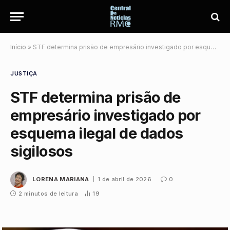
Início
»
STF determina prisão de empresário investigado por esquema ilegal de dados sigilosos
JUSTIÇA
STF determina prisão de
empresário investigado por
esquema ilegal de dados
sigilosos
LORENA MARIANA
1 de abril de 2026
0
2 minutos de leitura
19