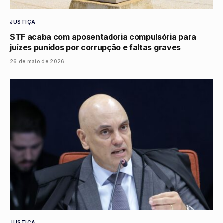
JUSTIÇA
STF acaba com aposentadoria compulsória para
juízes punidos por corrupção e faltas graves
26 de maio de 2026
JUSTIÇA