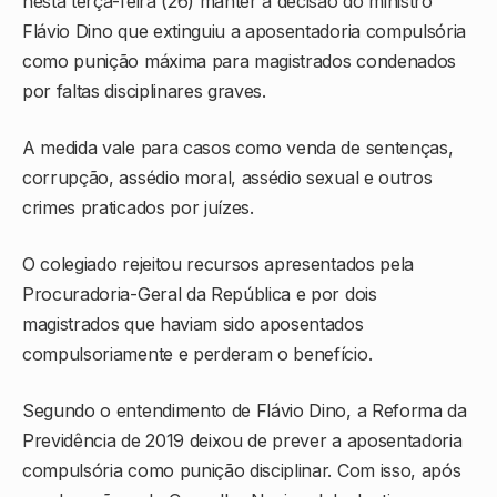
nesta terça-feira (26) manter a decisão do ministro
Flávio Dino
que extinguiu a aposentadoria compulsória
como punição máxima para magistrados condenados
por faltas disciplinares graves.
A medida vale para casos como venda de sentenças,
corrupção, assédio moral, assédio sexual e outros
crimes praticados por juízes.
O colegiado rejeitou recursos apresentados pela
Procuradoria-Geral da República
e por dois
magistrados que haviam sido aposentados
compulsoriamente e perderam o benefício.
Segundo o entendimento de Flávio Dino, a Reforma da
Previdência de 2019 deixou de prever a aposentadoria
compulsória como punição disciplinar. Com isso, após