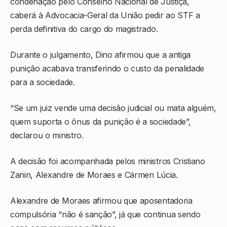
condenação pelo
Conselho Nacional de Justiça
,
caberá à
Advocacia-Geral da União
pedir ao STF a
perda definitiva do cargo do magistrado.
Durante o julgamento, Dino afirmou que a antiga
punição acabava transferindo o custo da penalidade
para a sociedade.
“Se um juiz vende uma decisão judicial ou mata alguém,
quem suporta o ônus da punição é a sociedade”,
declarou o ministro.
A decisão foi acompanhada pelos ministros
Cristiano
Zanin
,
Alexandre de Moraes
e
Cármen Lúcia
.
Alexandre de Moraes afirmou que aposentadoria
compulsória “não é sanção”, já que continua sendo