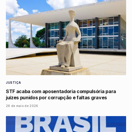
JUSTIÇA
STF acaba com aposentadoria compulsória para
juízes punidos por corrupção e faltas graves
26 de maio de 2026