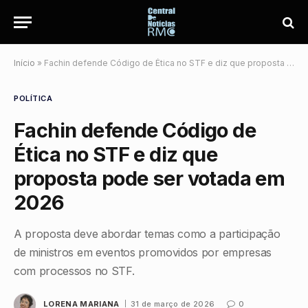
Início
»
Fachin defende Código de Ética no STF e diz que proposta pode ser votada em 2026
POLÍTICA
Fachin defende Código de
Ética no STF e diz que
proposta pode ser votada em
2026
A proposta deve abordar temas como a participação
de ministros em eventos promovidos por empresas
com processos no STF.
LORENA MARIANA
31 de março de 2026
0